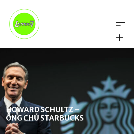
HOWARD SCHULTZ –
ÔNG CHỦ STARBUCKS