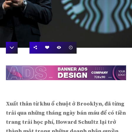
Xuất thân từ khu ổ chuột ở Brooklyn, đã từng
trải qua những tháng ngày bán máu để có tiền
trang trải học phí, Howard Schultz lại trở
thành một trong những doanh nhân quyền