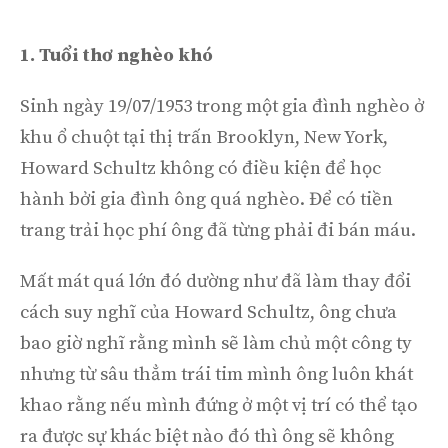
1. Tuổi thơ nghèo khó
Sinh ngày 19/07/1953 trong một gia đình nghèo ở
khu ổ chuột tại thị trấn Brooklyn, New York,
Howard Schultz không có điều kiện để học
hành bởi gia đình ông quá nghèo. Để có tiền
trang trải học phí ông đã từng phải đi bán máu.
Mất mát quá lớn đó dường như đã làm thay đổi
cách suy nghĩ của Howard Schultz, ông chưa
bao giờ nghĩ rằng mình sẽ làm chủ một công ty
nhưng từ sâu thẳm trái tim mình ông luôn khát
khao rằng nếu mình đứng ở một vị trí có thể tạo
ra được sự khác biệt nào đó thì ông sẽ không