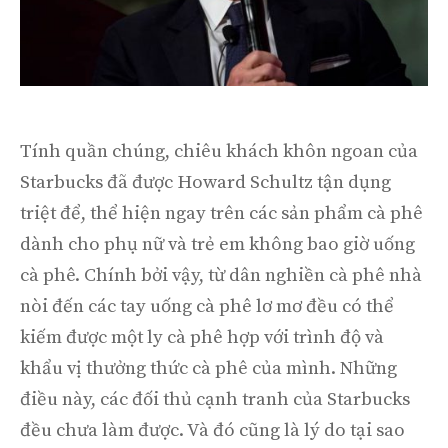
Tính quần chúng, chiêu khách khôn ngoan của
Starbucks đã được Howard Schultz tận dụng
triệt để, thể hiện ngay trên các sản phẩm cà phê
dành cho phụ nữ và trẻ em không bao giờ uống
cà phê. Chính bởi vậy, từ dân nghiền cà phê nhà
nòi đến các tay uống cà phê lơ mơ đều có thể
kiếm được một ly cà phê hợp với trình độ và
khẩu vị thưởng thức cà phê của mình. Những
điều này, các đối thủ cạnh tranh của Starbucks
đều chưa làm được. Và đó cũng là lý do tại sao