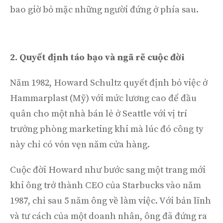
bao giờ bỏ mặc những người đứng ở phía sau.
2. Quyết định táo bạo và ngã rẽ cuộc đời
Năm 1982, Howard Schultz quyết định bỏ việc ở
Hammarplast (Mỹ) với mức lương cao để đầu
quân cho một nhà bán lẻ ở Seattle với vị trí
trưởng phòng marketing khi mà lúc đó công ty
này chỉ có vỏn vẹn năm cửa hàng.
Cuộc đời Howard như bước sang một trang mới
khi ông trở thành CEO của Starbucks vào năm
1987, chỉ sau 5 năm ông về làm việc. Với bản lĩnh
và tư cách của một doanh nhân, ông đã đứng ra