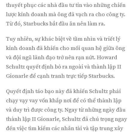
thuyết phục các nhà đầu tư tin vào những chiến
lược kinh doanh mà ông đã vạch ra cho công ty.
Từ đó, Starbucks bắt đầu ăn nên làm ra.
Tuy nhiên, sự khác biệt về tầm nhìn và triết lý
kinh doanh đã khiến cho mối quan hệ giữa ông
và đội ngũ lãnh đạo trở nên rạn nứt. Howard
Schultz quyết định bỏ ra ngoài và thành lập II
Gionarle để cạnh tranh trực tiếp Starbucks.
Quyết định táo bạo này đã khiến Schultz phải
chạy vạy vay vốn khắp nơi để có thể thành lập
và duy trì được công ty. Ngay từ những ngày đầu
thành lập II Gionarle, Schultz đã chú trọng ngay
đến việc tìm kiếm các nhân tài và tập trung xây