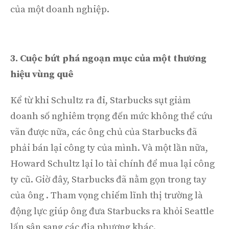
của một doanh nghiệp.
3. Cuộc bứt phá ngoạn mục của một thương
hiệu vùng quê
Kể từ khi Schultz ra đi, Starbucks sụt giảm
doanh số nghiêm trọng đến mức không thể cứu
vãn được nữa, các ông chủ của Starbucks đã
phải bán lại công ty của mình. Và một lần nữa,
Howard Schultz lại lo tài chính để mua lại công
ty cũ. Giờ đây, Starbucks đã nằm gọn trong tay
của ông . Tham vọng chiếm lĩnh thị trường là
động lực giúp ông đưa Starbucks ra khỏi Seattle
lấn sân sang các địa phương khác.