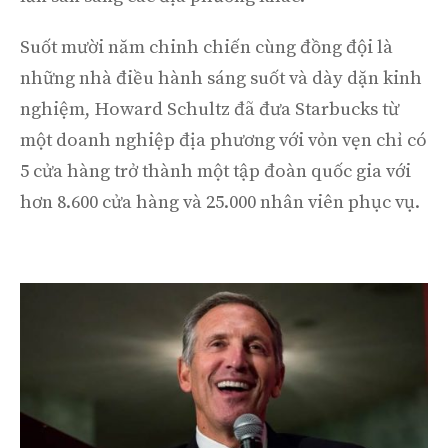
Suốt mười năm chinh chiến cùng đồng đội là
những nhà điều hành sáng suốt và dày dặn kinh
nghiệm, Howard Schultz đã đưa Starbucks từ
một doanh nghiệp địa phương với vỏn vẹn chỉ có
5 cửa hàng trở thành một tập đoàn quốc gia với
hơn 8.600 cửa hàng và 25.000 nhân viên phục vụ.